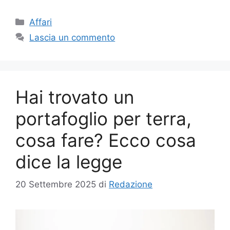
Categorie
Affari
Lascia un commento
Hai trovato un
portafoglio per terra,
cosa fare? Ecco cosa
dice la legge
20 Settembre 2025
di
Redazione