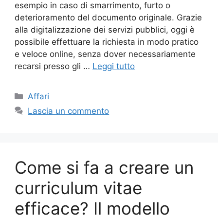
esempio in caso di smarrimento, furto o
deterioramento del documento originale. Grazie
alla digitalizzazione dei servizi pubblici, oggi è
possibile effettuare la richiesta in modo pratico
e veloce online, senza dover necessariamente
recarsi presso gli …
Leggi tutto
Categorie
Affari
Lascia un commento
Come si fa a creare un
curriculum vitae
efficace? Il modello