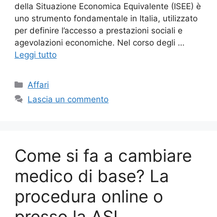
della Situazione Economica Equivalente (ISEE) è
uno strumento fondamentale in Italia, utilizzato
per definire l’accesso a prestazioni sociali e
agevolazioni economiche. Nel corso degli …
Leggi tutto
Categorie
Affari
Lascia un commento
Come si fa a cambiare
medico di base? La
procedura online o
presso la ASL