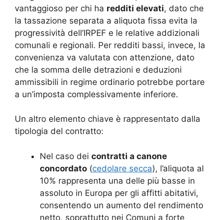
vantaggioso per chi ha
redditi elevati
, dato che
la tassazione separata a aliquota fissa evita la
progressività dell’IRPEF e le relative addizionali
comunali e regionali. Per redditi bassi, invece, la
convenienza va valutata con attenzione, dato
che la somma delle detrazioni e deduzioni
ammissibili in regime ordinario potrebbe portare
a un’imposta complessivamente inferiore.
Un altro elemento chiave è rappresentato dalla
tipologia del contratto:
Nel caso dei
contratti a canone
concordato
(
cedolare secca
), l’aliquota al
10% rappresenta una delle più basse in
assoluto in Europa per gli affitti abitativi,
consentendo un aumento del rendimento
netto, soprattutto nei Comuni a forte