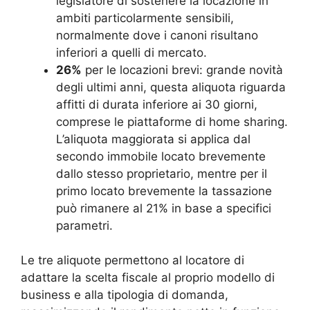
legislatore di sostenere la locazione in
ambiti particolarmente sensibili,
normalmente dove i canoni risultano
inferiori a quelli di mercato.
26%
per le locazioni brevi: grande novità
degli ultimi anni, questa aliquota riguarda
affitti di durata inferiore ai 30 giorni,
comprese le piattaforme di home sharing.
L’aliquota maggiorata si applica dal
secondo immobile locato brevemente
dallo stesso proprietario, mentre per il
primo locato brevemente la tassazione
può rimanere al 21% in base a specifici
parametri.
Le tre aliquote permettono al locatore di
adattare la scelta fiscale al proprio modello di
business e alla tipologia di domanda,