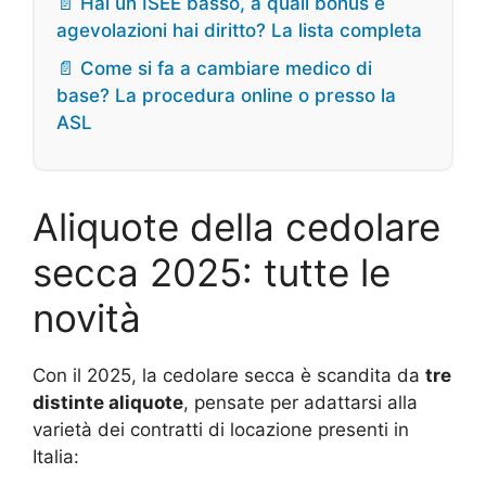
📄 Hai un ISEE basso, a quali bonus e
agevolazioni hai diritto? La lista completa
📄 Come si fa a cambiare medico di
base? La procedura online o presso la
ASL
Aliquote della cedolare
secca 2025: tutte le
novità
Con il 2025, la cedolare secca è scandita da
tre
distinte aliquote
, pensate per adattarsi alla
varietà dei contratti di locazione presenti in
Italia: