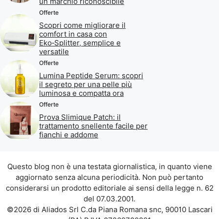
un marchio riconoscibile
Offerte
Scopri come migliorare il
comfort in casa con
Eko‑Splitter, semplice e
versatile
Offerte
Lumina Peptide Serum: scopri
il segreto per una pelle più
luminosa e compatta ora
Offerte
Prova Slimique Patch: il
trattamento snellente facile per
fianchi e addome
Questo blog non è una testata giornalistica, in quanto viene
aggiornato senza alcuna periodicità. Non può pertanto
considerarsi un prodotto editoriale ai sensi della legge n. 62
del 07.03.2001.
©2026 di Aliados Srl C.da Piana Romana snc, 90010 Lascari