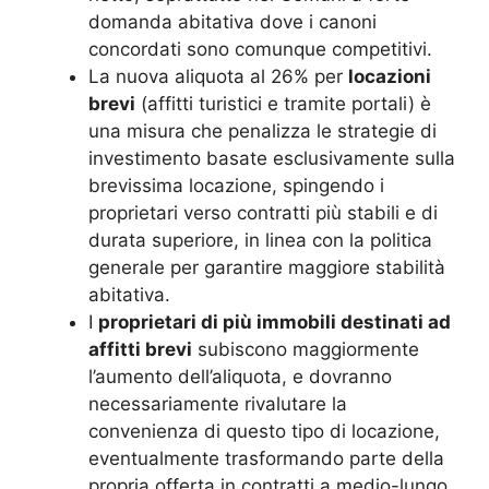
domanda abitativa dove i canoni
concordati sono comunque competitivi.
La nuova aliquota al 26% per
locazioni
brevi
(affitti turistici e tramite portali) è
una misura che penalizza le strategie di
investimento basate esclusivamente sulla
brevissima locazione, spingendo i
proprietari verso contratti più stabili e di
durata superiore, in linea con la politica
generale per garantire maggiore stabilità
abitativa.
I
proprietari di più immobili destinati ad
affitti brevi
subiscono maggiormente
l’aumento dell’aliquota, e dovranno
necessariamente rivalutare la
convenienza di questo tipo di locazione,
eventualmente trasformando parte della
propria offerta in contratti a medio-lungo