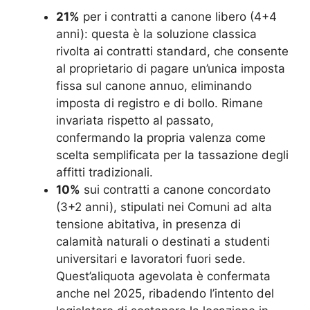
21%
per i contratti a canone libero (4+4
anni): questa è la soluzione classica
rivolta ai contratti standard, che consente
al proprietario di pagare un’unica imposta
fissa sul canone annuo, eliminando
imposta di registro e di bollo. Rimane
invariata rispetto al passato,
confermando la propria valenza come
scelta semplificata per la tassazione degli
affitti tradizionali.
10%
sui contratti a canone concordato
(3+2 anni), stipulati nei Comuni ad alta
tensione abitativa, in presenza di
calamità naturali o destinati a studenti
universitari e lavoratori fuori sede.
Quest’aliquota agevolata è confermata
anche nel 2025, ribadendo l’intento del