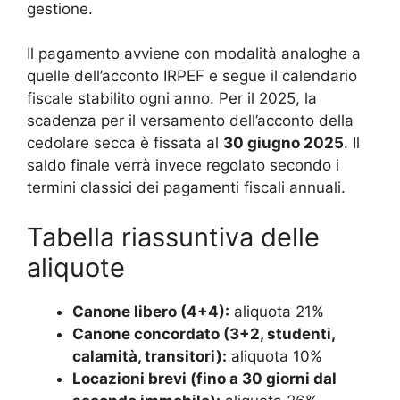
gestione.
Il pagamento avviene con modalità analoghe a
quelle dell’acconto IRPEF e segue il calendario
fiscale stabilito ogni anno. Per il 2025, la
scadenza per il versamento dell’acconto della
cedolare secca è fissata al
30 giugno 2025
. Il
saldo finale verrà invece regolato secondo i
termini classici dei pagamenti fiscali annuali.
Tabella riassuntiva delle
aliquote
Canone libero (4+4):
aliquota 21%
Canone concordato (3+2, studenti,
calamità, transitori):
aliquota 10%
Locazioni brevi (fino a 30 giorni dal