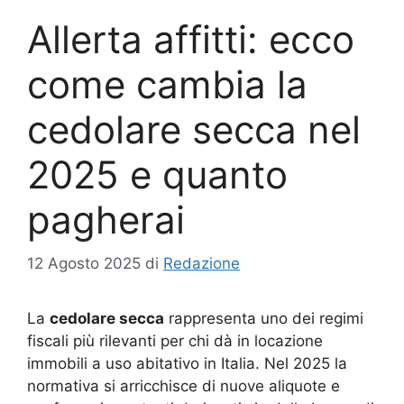
Allerta affitti: ecco
come cambia la
cedolare secca nel
2025 e quanto
pagherai
12 Agosto 2025
di
Redazione
La
cedolare secca
rappresenta uno dei regimi
fiscali più rilevanti per chi dà in locazione
immobili a uso abitativo in Italia. Nel 2025 la
normativa si arricchisce di nuove aliquote e