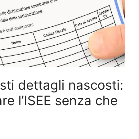
ti dettagli nascosti:
are l’ISEE senza che