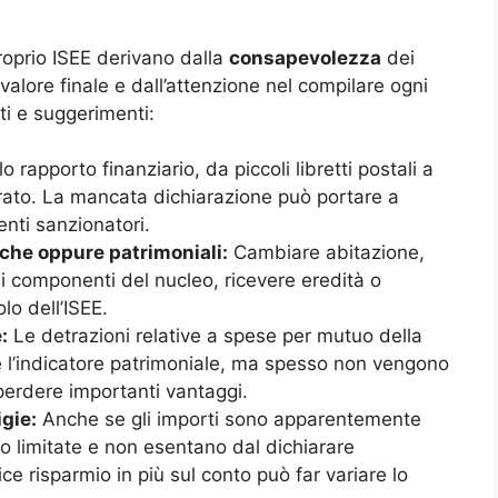
proprio ISEE derivano dalla
consapevolezza
dei
valore finale e dall’attenzione nel compilare ogni
ti e suggerimenti:
 rapporto finanziario, da piccoli libretti postali a
erato. La mancata dichiarazione può portare a
enti sanzionatori.
che oppure patrimoniali:
Cambiare abitazione,
i componenti del nucleo, ricevere eredità o
lo dell’ISEE.
:
Le detrazioni relative a spese per mutuo della
e l’indicatore patrimoniale, ma spesso non vengono
erdere importanti vantaggi.
igie:
Anche se gli importi sono apparentemente
no limitate e non esentano dal dichiarare
ce risparmio in più sul conto può far variare lo