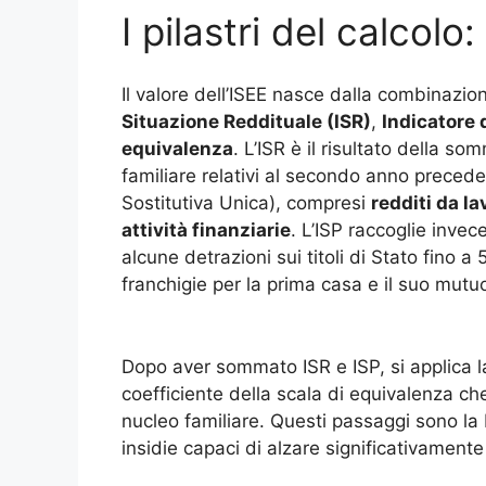
I pilastri del calcolo
Il valore dell’ISEE nasce dalla combinazio
Situazione Reddituale (ISR)
,
Indicatore 
equivalenza
. L’ISR è il risultato della s
familiare relativi al secondo anno preced
Sostitutiva Unica), compresi
redditi da la
attività finanziarie
. L’ISP raccoglie invece
alcune detrazioni sui titoli di Stato fino
franchigie per la prima casa e il suo mutu
Dopo aver sommato ISR e ISP, si applica 
coefficiente della scala di equivalenza c
nucleo familiare. Questi passaggi sono la
insidie capaci di alzare significativament