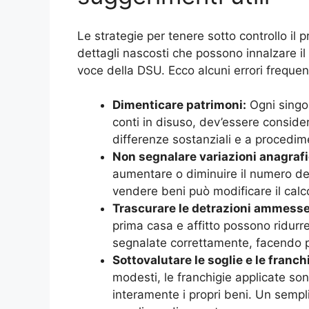
Le strategie per tenere sotto controllo il 
dettagli nascosti che possono innalzare il 
voce della DSU. Ecco alcuni errori frequen
Dimenticare patrimoni:
Ogni singolo
conti in disuso, dev’essere consid
differenze sostanziali e a procedim
Non segnalare variazioni anagrafi
aumentare o diminuire il numero de
vendere beni può modificare il calco
Trascurare le detrazioni ammesse
prima casa e affitto possono ridurr
segnalate correttamente, facendo p
Sottovalutare le soglie e le franch
modesti, le franchigie applicate so
interamente i propri beni. Un sempli