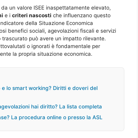
e da un valore ISEE inaspettatamente elevato,
i
e i
criteri nascosti
che influenzano questo
Indicatore della Situazione Economica
 benefici sociali, agevolazioni fiscali e servizi
o trascurato può avere un impatto rilevante.
tovalutati o ignorati è fondamentale per
mente la propria situazione economica.
o e lo smart working? Diritti e doveri del
gevolazioni hai diritto? La lista completa
ase? La procedura online o presso la ASL