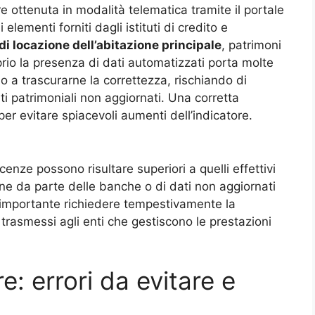
 ottenuta in modalità telematica tramite il portale
lementi forniti dagli istituti di credito e
i locazione dell’abitazione principale
, patrimoni
oprio la presenza di dati automatizzati porta molte
o a trascurarne la correttezza, rischiando di
nti patrimoniali non aggiornati. Una corretta
r evitare spiacevoli aumenti dell’indicatore.
iacenze possono risultare superiori a quelli effettivi
ne da parte delle banche o di dati non aggiornati
è importante richiedere tempestivamente la
trasmessi agli enti che gestiscono le prestazioni
e: errori da evitare e