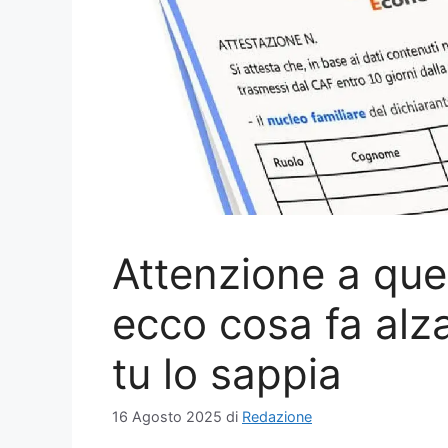
Attenzione a ques
ecco cosa fa alz
tu lo sappia
16 Agosto 2025
di
Redazione