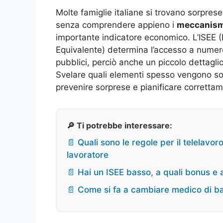
Molte famiglie italiane si trovano sorpres
senza comprendere appieno i
meccanism
importante indicatore economico. L’ISEE (
Equivalente) determina l’accesso a numerosi
pubblici, perciò anche un piccolo dettagli
Svelare quali elementi spesso vengono sot
prevenire sorprese e pianificare corretta
🔎 Ti potrebbe interessare:
📄 Quali sono le regole per il telelavor
lavoratore
📄 Hai un ISEE basso, a quali bonus e a
📄 Come si fa a cambiare medico di b