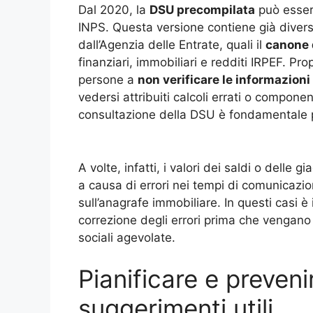
Dal 2020, la
DSU precompilata
può essere
INPS. Questa versione contiene già diversi e
dall’Agenzia delle Entrate, quali il
canone d
finanziari, immobiliari e redditi IRPEF. Pr
persone a
non verificare le informazioni
vedersi attribuiti calcoli errati o compone
consultazione della DSU è fondamentale pe
A volte, infatti, i valori dei saldi o delle g
a causa di errori nei tempi di comunicazio
sull’anagrafe immobiliare. In questi casi 
correzione degli errori prima che vengano 
sociali agevolate.
Pianificare e prevenir
suggerimenti utili