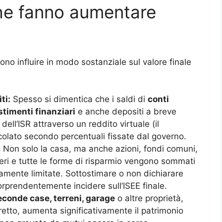
che fanno aumentare
no influire in modo sostanziale sul valore finale
ti:
Spesso si dimentica che i saldi di
conti
estimenti finanziari
e anche depositi a breve
ell’ISR attraverso un reddito virtuale (il
lcolato secondo percentuali fissate dal governo.
:
Non solo la casa, ma anche azioni, fondi comuni,
feri e tutte le forme di risparmio vengono sommati
emamente limitate. Sottostimare o non dichiarare
orprendentemente incidere sull’ISEE finale.
econde case, terreni, garage
o altre proprietà,
etto, aumenta significativamente il patrimonio