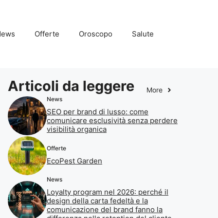
News
Offerte
Oroscopo
Salute
Articoli da leggere
More
News
SEO per brand di lusso: come
comunicare esclusività senza perdere
visibilità organica
Offerte
EcoPest Garden
News
Loyalty program nel 2026: perché il
design della carta fedeltà e la
comunicazione del brand fanno la