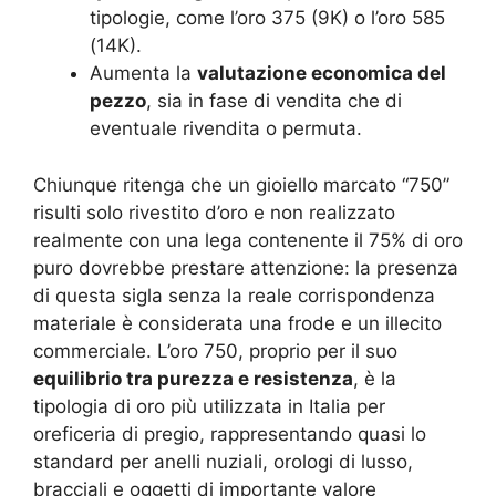
tipologie, come l’oro 375 (9K) o l’oro 585
(14K).
Aumenta la
valutazione economica del
pezzo
, sia in fase di vendita che di
eventuale rivendita o permuta.
Chiunque ritenga che un gioiello marcato “750”
risulti solo rivestito d’oro e non realizzato
realmente con una lega contenente il 75% di oro
puro dovrebbe prestare attenzione: la presenza
di questa sigla senza la reale corrispondenza
materiale è considerata una frode e un illecito
commerciale. L’oro 750, proprio per il suo
equilibrio tra purezza e resistenza
, è la
tipologia di oro più utilizzata in Italia per
oreficeria di pregio, rappresentando quasi lo
standard per anelli nuziali, orologi di lusso,
bracciali e oggetti di importante valore