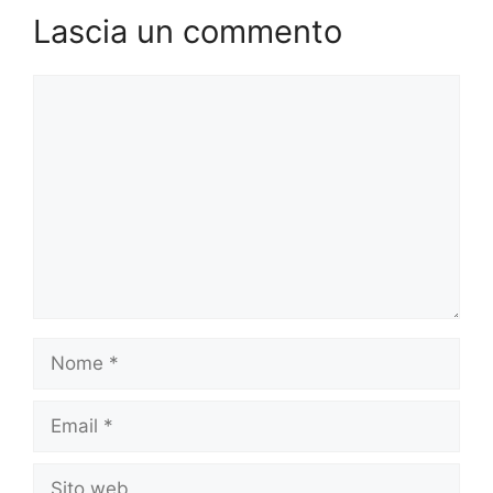
Lascia un commento
Commento
Nome
Email
Sito