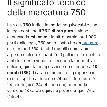
Il significato tecnico
della marcatura 750
La sigla
750
indica in modo inequivocabile che
la lega contiene
il 75% di oro puro
e viene
espressa in
millesimi
: in altre parole, su 1.000
parti della lega, 750 sono costituite da
oro puro
e le restanti 250 da altri metalli come rame,
argento o piccole quantità di palladio e nichel. In
ambito internazionale e secondo la normativa
italiana, questa composizione corrisponde a
18
carati (18K)
. I carati esprimono la proporzione
di oro rispetto al totale in 24 parti: l’oro puro è
24 carati (cioè 24/24 sono oro), mentre la
versione 18 carati equivale proprio a quel 75%
(18/24).