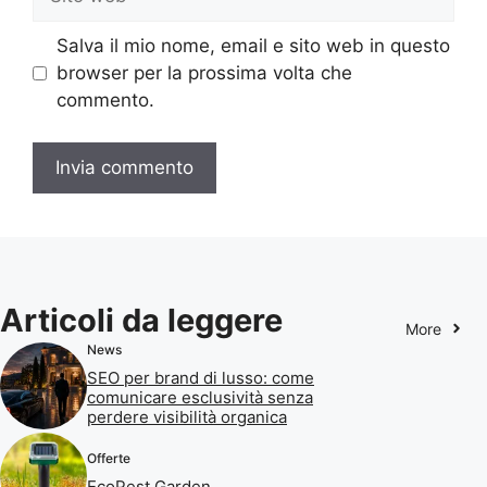
web
Salva il mio nome, email e sito web in questo
browser per la prossima volta che
commento.
Articoli da leggere
More
News
SEO per brand di lusso: come
comunicare esclusività senza
perdere visibilità organica
Offerte
EcoPest Garden