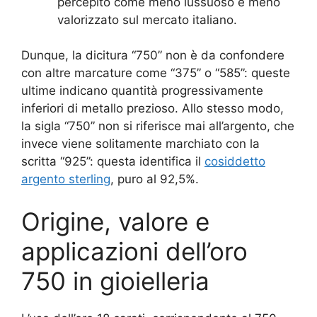
percepito come meno lussuoso e meno
valorizzato sul mercato italiano.
Dunque, la dicitura “750” non è da confondere
con altre marcature come “375” o “585”: queste
ultime indicano quantità progressivamente
inferiori di metallo prezioso. Allo stesso modo,
la sigla “750” non si riferisce mai all’argento, che
invece viene solitamente marchiato con la
scritta “925”: questa identifica il
cosiddetto
argento sterling
, puro al 92,5%.
Origine, valore e
applicazioni dell’oro
750 in gioielleria