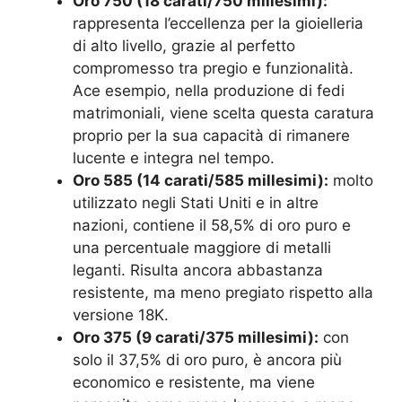
Oro 750 (18 carati/750 millesimi):
rappresenta l’eccellenza per la gioielleria
di alto livello, grazie al perfetto
compromesso tra pregio e funzionalità.
Ace esempio, nella produzione di fedi
matrimoniali, viene scelta questa caratura
proprio per la sua capacità di rimanere
lucente e integra nel tempo.
Oro 585 (14 carati/585 millesimi):
molto
utilizzato negli Stati Uniti e in altre
nazioni, contiene il 58,5% di oro puro e
una percentuale maggiore di metalli
leganti. Risulta ancora abbastanza
resistente, ma meno pregiato rispetto alla
versione 18K.
Oro 375 (9 carati/375 millesimi):
con
solo il 37,5% di oro puro, è ancora più
economico e resistente, ma viene