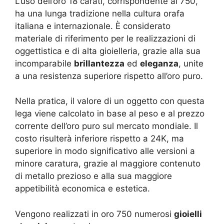
L’uso dell’oro 18 carati, corrispondente al 750,
ha una lunga tradizione nella cultura orafa
italiana e internazionale. È considerato
materiale di riferimento per le realizzazioni di
oggettistica e di alta gioielleria, grazie alla sua
incomparabile
brillantezza
ed
eleganza
, unite
a una resistenza superiore rispetto all’oro puro.
Nella pratica, il valore di un oggetto con questa
lega viene calcolato in base al peso e al prezzo
corrente dell’oro puro sul mercato mondiale. Il
costo risulterà inferiore rispetto a 24K, ma
superiore in modo significativo alle versioni a
minore caratura, grazie al maggiore contenuto
di metallo prezioso e alla sua maggiore
appetibilità economica e estetica.
Vengono realizzati in oro 750 numerosi
gioielli