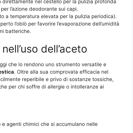
 direttamente nel cestello per la pulizia profonda
per l’azione deodorante sui capi.
to a temperatura elevata per la pulizia periodica).
erto l’oblò per favorire l’evaporazione dell’umidità
i batteriche.
 nell’uso dell’aceto
ggi che lo rendono uno strumento versatile e
stica
. Oltre alla sua comprovata efficacia nel
acilmente reperibile e privo di sostanze tossiche,
 per chi soffre di allergie o intolleranze ai
e
e agenti chimici che si accumulano nelle