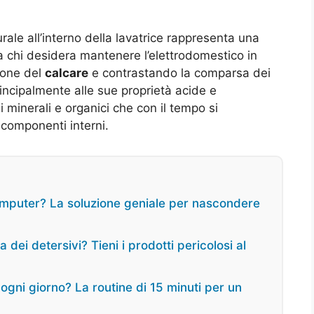
ale all’interno della lavatrice rappresenta una
ra chi desidera mantenere l’elettrodomestico in
ione del
calcare
e contrastando la comparsa dei
rincipalmente alle sue proprietà acide e
ui minerali e organici che con il tempo si
 componenti interni.
computer? La soluzione geniale per nascondere
dei detersivi? Tieni i prodotti pericolosi al
 ogni giorno? La routine di 15 minuti per un