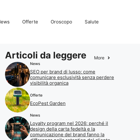
News
Offerte
Oroscopo
Salute
Articoli da leggere
More
News
SEO per brand di lusso: come
comunicare esclusività senza perdere
visibilità organica
Offerte
EcoPest Garden
News
Loyalty program nel 2026: perché il
design della carta fedeltà e la
comunicazione del brand fanno la