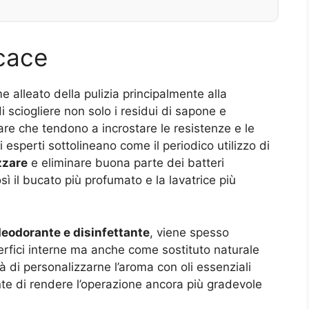
icace
 alleato della pulizia principalmente alla
 sciogliere non solo i residui di sapone e
re che tendono a incrostare le resistenze e le
 esperti sottolineano come il periodico utilizzo di
zzare
e eliminare buona parte dei batteri
sì il bucato più profumato e la lavatrice più
deodorante e disinfettante
, viene spesso
perfici interne ma anche come sostituto naturale
tà di personalizzarne l’aroma con oli essenziali
te di rendere l’operazione ancora più gradevole