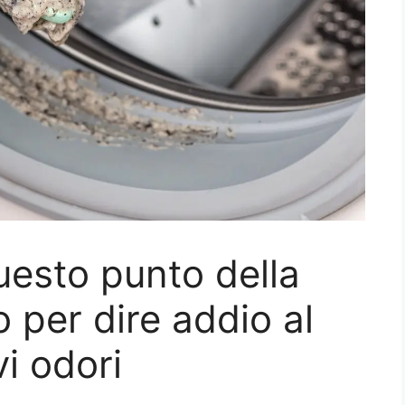
questo punto della
co per dire addio al
vi odori