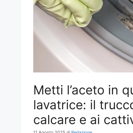
Metti l’aceto in 
lavatrice: il truc
calcare e ai catti
11 Agosto 2025
di
Redazione