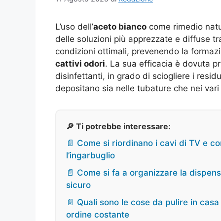
L’uso dell’
aceto bianco
come rimedio natur
delle soluzioni più apprezzate e diffuse t
condizioni ottimali, prevenendo la formaz
cattivi odori
. La sua efficacia è dovuta p
disinfettanti, in grado di sciogliere i resid
depositano sia nelle tubature che nei vari
🔎 Ti potrebbe interessare:
📄 Come si riordinano i cavi di TV e 
l’ingarbuglio
📄 Come si fa a organizzare la dispensa 
sicuro
📄 Quali sono le cose da pulire in casa
ordine costante