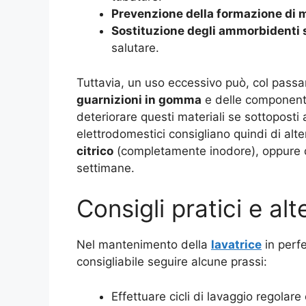
Prevenzione della formazione di 
Sostituzione degli ammorbidenti s
salutare.
Tuttavia, un uso eccessivo può, col passar
guarnizioni in gomma
e delle componenti 
deteriorare questi materiali se sottoposti a
elettrodomestici consigliano quindi di alt
citrico
(completamente inodore), oppure di
settimane.
Consigli pratici e alt
Nel mantenimento della
lavatrice
in perfe
consigliabile seguire alcune prassi:
Effettuare cicli di lavaggio regolar