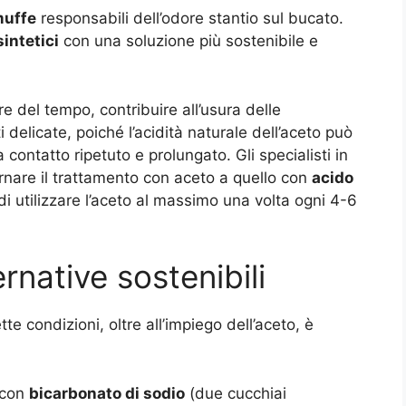
muffe
responsabili dell’odore stantio sul bucato.
intetici
con una soluzione più sostenibile e
e del tempo, contribuire all’usura delle
delicate, poiché l’acidità naturale dell’aceto può
 contatto ripetuto e prolungato. Gli specialisti in
ernare il trattamento con aceto a quello con
acido
 utilizzare l’aceto al massimo una volta ogni 4-6
ernative sostenibili
tte condizioni, oltre all’impiego dell’aceto, è
e con
bicarbonato di sodio
(due cucchiai