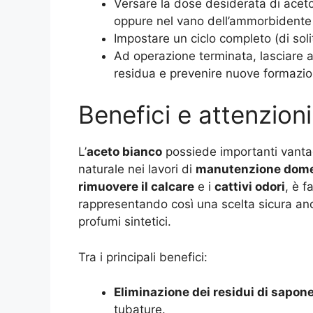
Versare la dose desiderata di aceto
oppure nel vano dell’ammorbidente 
Impostare un ciclo completo (di soli
Ad operazione terminata, lasciare ap
residua e prevenire nuove formazion
Benefici e attenzioni
L’
aceto bianco
possiede importanti vanta
naturale nei lavori di
manutenzione dome
rimuovere il calcare
e i
cattivi odori
, è f
rappresentando così una scelta sicura anche
profumi sintetici.
Tra i principali benefici:
Eliminazione dei residui di sapon
tubature.