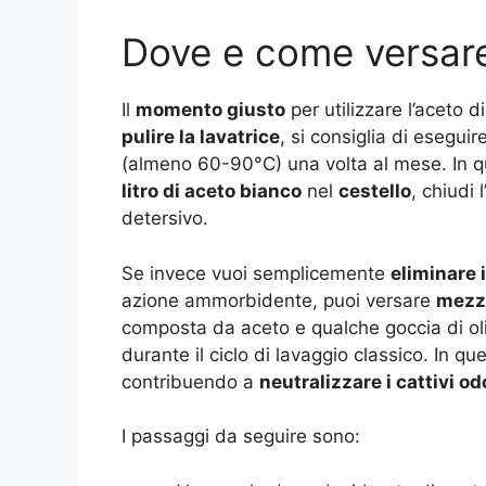
Dove e come versare 
Il
momento giusto
per utilizzare l’aceto di
pulire la lavatrice
, si consiglia di esegui
(almeno 60-90°C) una volta al mese. In 
litro di aceto bianco
nel
cestello
, chiudi
detersivo.
Se invece vuoi semplicemente
eliminare i
azione ammorbidente, puoi versare
mezza
composta da aceto e qualche goccia di ol
durante il ciclo di lavaggio classico. In qu
contribuendo a
neutralizzare i cattivi od
I passaggi da seguire sono: