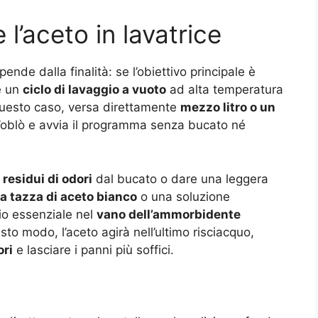
l’aceto in lavatrice
pende dalla finalità: se l’obiettivo principale è
re un
ciclo di lavaggio a vuoto
ad alta temperatura
questo caso, versa direttamente
mezzo litro o un
 l’oblò e avvia il programma senza bucato né
 residui di odori
dal bucato o dare una leggera
 tazza di aceto bianco
o una soluzione
io essenziale nel
vano dell’ammorbidente
esto modo, l’aceto agirà nell’ultimo risciacquo,
ori
e lasciare i panni più soffici.