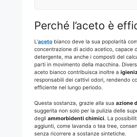
Perché l’aceto è eff
L’
aceto
bianco deve la sua popolarità come
concentrazione di acido acetico, capace di
detergente, ma anche i composti del calca
parti in movimento della macchina. Diversi
aceto bianco contribuisca inoltre a
igieni
responsabili dei cattivi odori, rendendo co
efficiente nel lungo periodo.
Questa sostanza, grazie alla sua
azione 
suggerita non solo per la pulizia delle su
degli
ammorbidenti chimici
. La possibili
aggiunti, come lavanda o tea tree, consen
senza ricorrere a sostanze sintetiche.