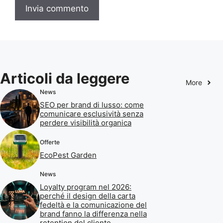
Articoli da leggere
More
News
SEO per brand di lusso: come
comunicare esclusività senza
perdere visibilità organica
Offerte
EcoPest Garden
News
Loyalty program nel 2026:
perché il design della carta
fedeltà e la comunicazione del
brand fanno la differenza nella
retention del cliente