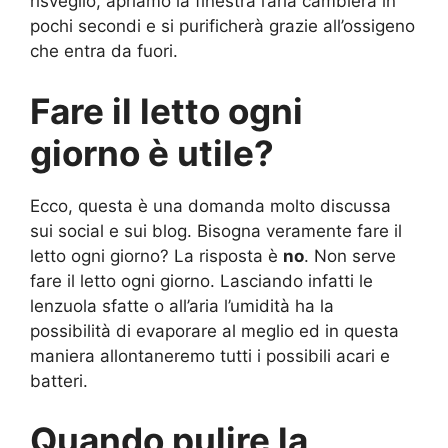
risveglio, apriamo la finestra l’aria cambierà in
pochi secondi e si purificherà grazie all’ossigeno
che entra da fuori.
Fare il letto ogni
giorno è utile?
Ecco, questa è una domanda molto discussa
sui social e sui blog. Bisogna veramente fare il
letto ogni giorno? La risposta è
no
. Non serve
fare il letto ogni giorno. Lasciando infatti le
lenzuola sfatte o all’aria l’umidità ha la
possibilità di evaporare al meglio ed in questa
maniera allontaneremo tutti i possibili acari e
batteri.
Quando pulire la