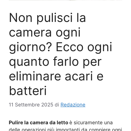
Non pulisci la
camera ogni
giorno? Ecco ogni
quanto farlo per
eliminare acari e
batteri
11 Settembre 2025
di
Redazione
Pulire la camera da letto
è sicuramente una
delle operazioni più importanti da compiere ogni