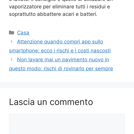
vaporizzatore per eliminare tutti i residui e
soprattutto abbattere acari e batteri.
Categorie
Casa
Attenzione quando compri app sullo
smartphone: ecco i rischi e i costi nascosti
Non lavare mai un pavimento nuovo in
questo modo: rischi di rovinarlo per sempre
Lascia un commento
Commento