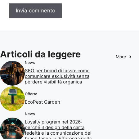
Articoli da leggere
More
News
SEO per brand di lusso: come
comunicare esclusività senza
perdere visibilità organica
Offerte
EcoPest Garden
News
Loyalty program nel 2026:
perché il design della carta
fedeltà e la comunicazione del
brand fanno la differenza nella