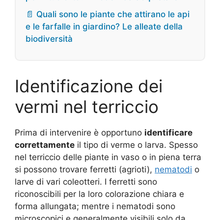
📄 Quali sono le piante che attirano le api
e le farfalle in giardino? Le alleate della
biodiversità
Identificazione dei
vermi nel terriccio
Prima di intervenire è opportuno
identificare
correttamente
il tipo di verme o larva. Spesso
nel terriccio delle piante in vaso o in piena terra
si possono trovare ferretti (agrioti),
nematodi
o
larve di vari coleotteri. I ferretti sono
riconoscibili per la loro colorazione chiara e
forma allungata; mentre i nematodi sono
microscopici e generalmente visibili solo da