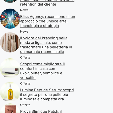
retention del cliente
News
Bliss Agency: recensione di un
approccio che unisce arte,
tecnologia e strategia
News
Il valore del branding nella
moda artigianale: come
trasformare una pelletteria in
un marchio riconoscibile
Offerte
Scopri come migliorare il
comfort in casa con
Eko‑Splitter, semplice e
versatile
Offerte
Lumina Peptide Serum: scopri
il segreto per una pelle più
luminosa e compatta ora
Offerte
Prova Slimique Patch: il