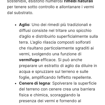
sostenibili, esistono numerosi
rimedi naturali
per tenere sotto controllo e allontanare i vermi
dal substrato.
Aglio
: Uno dei rimedi più tradizionali e
diffusi consiste nel tritare uno spicchio
d’aglio e distribuirlo superficialmente sulla
terra. L’aglio rilascia composti solforati
che risultano particolarmente sgraditi ai
vermi, svolgendo una funzione di
vermifugo
efficace. Si può anche
preparare un estratto di aglio da diluire in
acqua e spruzzare sul terreno e sulle
foglie, amplificando l’effetto repellente.
Cenere di legna
: Spolverare la superficie
del terreno con cenere crea una barriera
fisica e chimica, scoraggiando la
presenza dei vermi e fornendo al