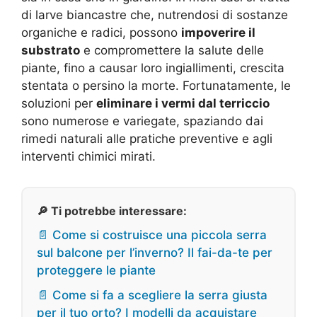
di larve biancastre che, nutrendosi di sostanze
organiche e radici, possono
impoverire il
substrato
e compromettere la salute delle
piante, fino a causar loro ingiallimenti, crescita
stentata o persino la morte. Fortunatamente, le
soluzioni per
eliminare i vermi dal terriccio
sono numerose e variegate, spaziando dai
rimedi naturali alle pratiche preventive e agli
interventi chimici mirati.
🔎 Ti potrebbe interessare:
📄 Come si costruisce una piccola serra
sul balcone per l’inverno? Il fai-da-te per
proteggere le piante
📄 Come si fa a scegliere la serra giusta
per il tuo orto? I modelli da acquistare