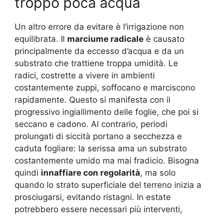
troppo poca acqua
Un altro errore da evitare è l’irrigazione non
equilibrata. Il
marciume radicale
è causato
principalmente da eccesso d’acqua e da un
substrato che trattiene troppa umidità. Le
radici, costrette a vivere in ambienti
costantemente zuppi, soffocano e marciscono
rapidamente. Questo si manifesta con il
progressivo ingiallimento delle foglie, che poi si
seccano e cadono. Al contrario, periodi
prolungati di siccità portano a secchezza e
caduta fogliare: la serissa ama un substrato
costantemente umido ma mai fradicio. Bisogna
quindi
innaffiare con regolarità
, ma solo
quando lo strato superficiale del terreno inizia a
prosciugarsi, evitando ristagni. In estate
potrebbero essere necessari più interventi,