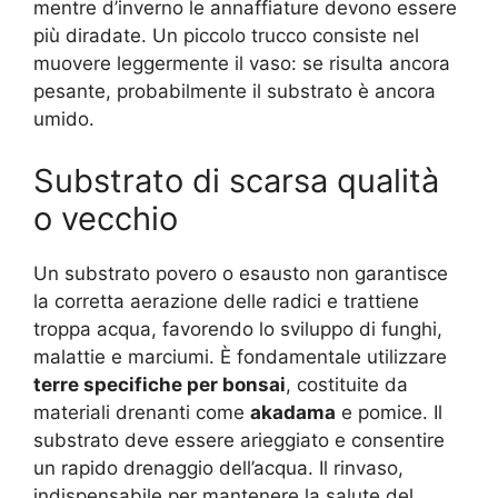
mentre d’inverno le annaffiature devono essere
più diradate. Un piccolo trucco consiste nel
muovere leggermente il vaso: se risulta ancora
pesante, probabilmente il substrato è ancora
umido.
Substrato di scarsa qualità
o vecchio
Un substrato povero o esausto non garantisce
la corretta aerazione delle radici e trattiene
troppa acqua, favorendo lo sviluppo di funghi,
malattie e marciumi. È fondamentale utilizzare
terre specifiche per bonsai
, costituite da
materiali drenanti come
akadama
e pomice. Il
substrato deve essere arieggiato e consentire
un rapido drenaggio dell’acqua. Il rinvaso,
indispensabile per mantenere la salute del