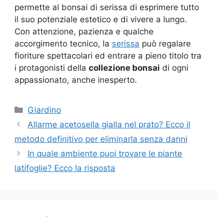
permette al bonsai di serissa di esprimere tutto
il suo potenziale estetico e di vivere a lungo.
Con attenzione, pazienza e qualche
accorgimento tecnico, la
serissa
può regalare
fioriture spettacolari ed entrare a pieno titolo tra
i protagonisti della
collezione bonsai
di ogni
appassionato, anche inesperto.
Categorie
Giardino
Allarme acetosella gialla nel prato? Ecco il
metodo definitivo per eliminarla senza danni
In quale ambiente puoi trovare le piante
latifoglie? Ecco la risposta