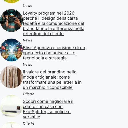
News
Loyalty program nel 2026:
perché il design della carta
fedeltà e la comunicazione del
brand fanno la differenza nella
retention del cliente
News
Bliss Agency: recensione di un
approccio che unisce arte,
tecnologia e strategia
News
Il valore del branding nella
moda artigianale: come
trasformare una pelletteria in
un marchio riconoscibile
Offerte
Scopri come migliorare il
comfort in casa con
Eko‑Splitter, semplice e
versatile
Offerte