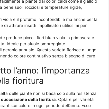
facilmente a piante dai colori caldi come il giallo o
era bene suoli rocciosi e temperature rigide,
ri viola e il profumo inconfondibile ma anche per la
 di attirare insetti impollinatori utilissimi per
e produce piccoli fiori blu o viola in primavera e
a, ideale per aiuole ombreggiate.
il geranio annuale. Questa varietà fiorisce a lungo
ornendo colore continuativo senza bisogno di cure
tto l’anno: l’importanza
la fioritura
scelta delle piante non si basa solo sulla resistenza
a
successione della fioritura
. Optare per varietà
arantisce colore in ogni periodo dell’anno. Ecco