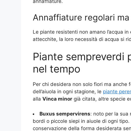
annaffiature.
Annaffiature regolari ma
Le piante resistenti non amano l’acqua in 
attecchite, la loro necessità di acqua si r
Piante sempreverdi p
nel tempo
Per chi desidera non solo fiori ma anche
dell’aiuola in ogni stagione, le
piante pere
alla
Vinca minor
già citata, altre specie e
Buxus sempervirens
: noto per la sua
bordi o piccole siepi in aiuole di ogni tip
conservazione della forma desiderata sen