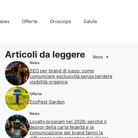
News
Offerte
Oroscopo
Salute
Articoli da leggere
More
News
SEO per brand di lusso: come
comunicare esclusività senza perdere
visibilità organica
Offerte
EcoPest Garden
News
Loyalty program nel 2026: perché il
design della carta fedeltà e la
comunicazione del brand fanno la