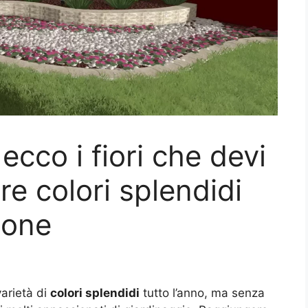
 ecco i fiori che devi
re colori splendidi
ione
varietà di
colori splendidi
tutto l’anno, ma senza