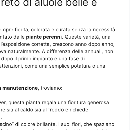
reto di aiuole belle e
sempre fiorita, colorata e curata senza la necessità
ntato dalle
piante perenni
. Queste varietà, una
 l’esposizione corretta, crescono anno dopo anno,
nova naturalmente. A differenza delle annuali, non
, dopo il primo impianto e una fase di
attenzioni, come una semplice potatura o una
a manutenzione
, troviamo:
r, questa pianta regala una fioritura generosa
ne sia al caldo sia al freddo e richiede
.
cino” di colore brillante. I suoi fiori, che spaziano