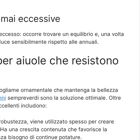
 mai eccessive
eccesso: occorre trovare un equilibrio e, una volta
iduce sensibilmente rispetto alle annuali.
er aiuole che resistono
 fogliame ornamentale che mantenga la bellezza
nni
sempreverdi sono la soluzione ottimale. Oltre
ccellenti includono:
 robustezza, viene utilizzato spesso per creare
o. Ha una crescita contenuta che favorisce la
za bisogno di continue potature.