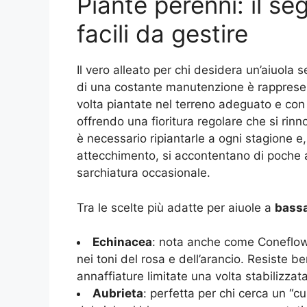
Piante perenni: il seg
facili da gestire
Il vero alleato per chi desidera un’aiuola 
di una costante manutenzione è rapprese
volta piantate nel terreno adeguato e con
offrendo una fioritura regolare che si rin
è necessario ripiantarle a ogni stagione e
attecchimento, si accontentano di poche 
sarchiatura occasionale.
Tra le scelte più adatte per aiuole a
bass
Echinacea
: nota anche come Coneflowe
nei toni del rosa e dell’arancio. Resiste be
annaffiature limitate una volta stabilizzata
Aubrieta
: perfetta per chi cerca un “cus