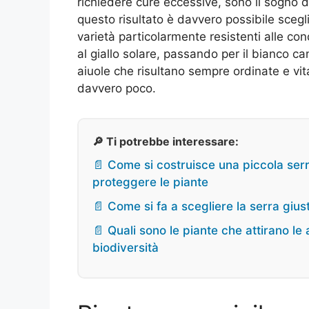
richiedere cure eccessive, sono il sogno d
questo risultato è davvero possibile sceg
varietà particolarmente resistenti alle cond
al giallo solare, passando per il bianco ca
aiuole che risultano sempre ordinate e vit
davvero poco.
🔎 Ti potrebbe interessare:
📄 Come si costruisce una piccola serra
proteggere le piante
📄 Come si fa a scegliere la serra giust
📄 Quali sono le piante che attirano le a
biodiversità