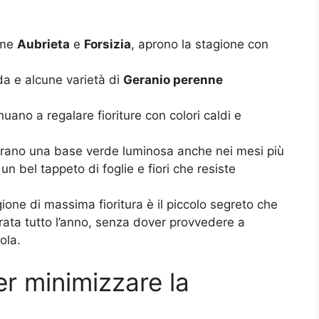
ome
Aubrieta
e
Forsizia
, aprono la stagione con
da e alcune varietà di
Geranio perenne
nuano a regalare fioriture con colori caldi e
urano una base verde luminosa anche nei mesi più
n bel tappeto di foglie e fiori che resiste
ione di massima fioritura è il piccolo segreto che
rata tutto l’anno, senza dover provvedere a
ola.
er minimizzare la