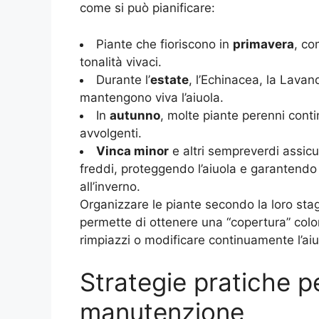
come si può pianificare:
Piante che fioriscono in
primavera
, c
tonalità vivaci.
Durante l’
estate
, l’Echinacea, la Lavan
mantengono viva l’aiuola.
In
autunno
, molte piante perenni conti
avvolgenti.
Vinca minor
e altri sempreverdi assic
freddi, proteggendo l’aiuola e garantendo u
all’inverno.
Organizzare le piante secondo la loro stag
permette di ottenere una “copertura” colo
rimpiazzi o modificare continuamente l’aiu
Strategie pratiche p
manutenzione