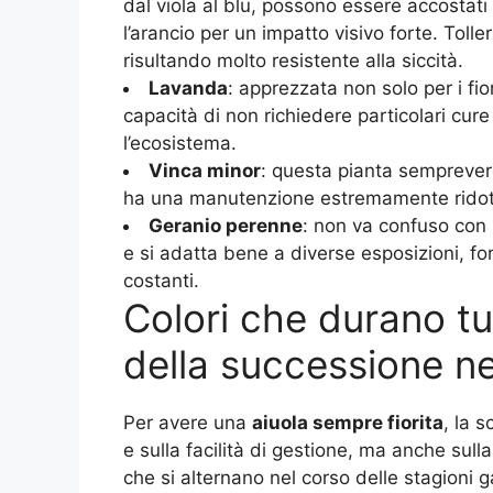
dal viola al blu, possono essere accostati 
l’arancio per un impatto visivo forte. Toll
risultando molto resistente alla siccità.
Lavanda
: apprezzata non solo per i fio
capacità di non richiedere particolari cure e
l’ecosistema.
Vinca minor
: questa pianta sempreverd
ha una manutenzione estremamente ridott
Geranio perenne
: non va confuso con 
e si adatta bene a diverse esposizioni, f
costanti.
Colori che durano tu
della successione nel
Per avere una
aiuola sempre fiorita
, la 
e sulla facilità di gestione, ma anche sull
che si alternano nel corso delle stagioni g