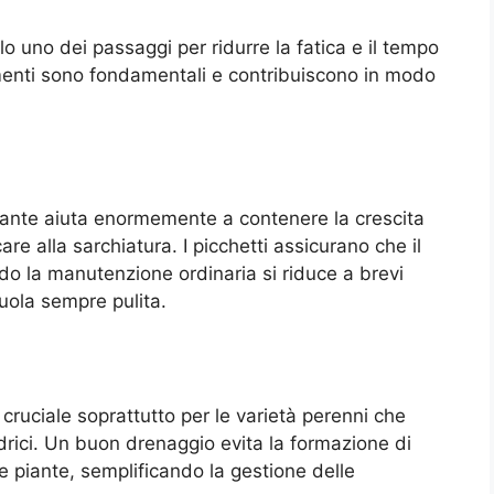
lo uno dei passaggi per ridurre la fatica e il tempo
imenti sono fondamentali e contribuiscono in modo
iante aiuta enormemente a contenere la crescita
re alla sarchiatura. I picchetti assicurano che il
odo la manutenzione ordinaria si riduce a brevi
uola sempre pulita.
cruciale soprattutto per le varietà perenni che
drici. Un buon drenaggio evita la formazione di
e piante, semplificando la gestione delle