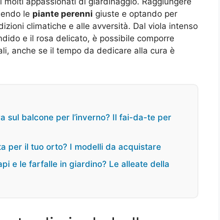
i molti appassionati di giardinaggio. Raggiungere
liendo le
piante perenni
giuste e optando per
izioni climatiche e alle avversità. Dal viola intenso
ndido e il rosa delicato, è possibile comporre
ali, anche se il tempo da dedicare alla cura è
 sul balcone per l’inverno? Il fai-da-te per
a per il tuo orto? I modelli da acquistare
pi e le farfalle in giardino? Le alleate della