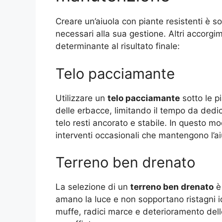
Creare un’aiuola con piante resistenti è so
necessari alla sua gestione. Altri accorg
determinante al risultato finale:
Telo pacciamante
Utilizzare un
telo pacciamante
sotto le p
delle erbacce, limitando il tempo da dedica
telo resti ancorato e stabile. In questo m
interventi occasionali che mantengono l’ai
Terreno ben drenato
La selezione di un
terreno ben drenato
è 
amano la luce e non sopportano ristagni i
muffe, radici marce e deterioramento dell