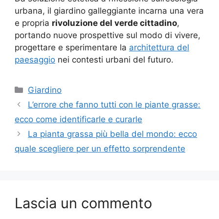
urbana, il giardino galleggiante incarna una vera
e propria
rivoluzione del verde cittadino
,
portando nuove prospettive sul modo di vivere,
progettare e sperimentare la
architettura del
paesaggio
nei contesti urbani del futuro.
Categorie
Giardino
L’errore che fanno tutti con le piante grasse:
ecco come identificarle e curarle
La pianta grassa più bella del mondo: ecco
quale scegliere per un effetto sorprendente
Lascia un commento