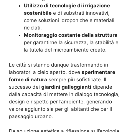
Utilizzo di tecnologie di irrigazione
sostenibile
e di substrati innovativi,
come soluzioni idroponiche e materiali
riciclati.
Monitoraggio costante della struttura
per garantirne la sicurezza, la stabilità e
la tutela del microambiente creato.
Le città si stanno dunque trasformando in
laboratori a cielo aperto, dove
sperimentare
forme di natura
sempre più sofisticate. Il
successo dei
giardini galleggianti
dipende
dalla capacità di mettere in dialogo tecnologia,
design e rispetto per l’ambiente, generando
valore aggiunto sia per gli abitanti che per il
paesaggio urbano.
Da soluzione estetica a riflessione sull’ecologia