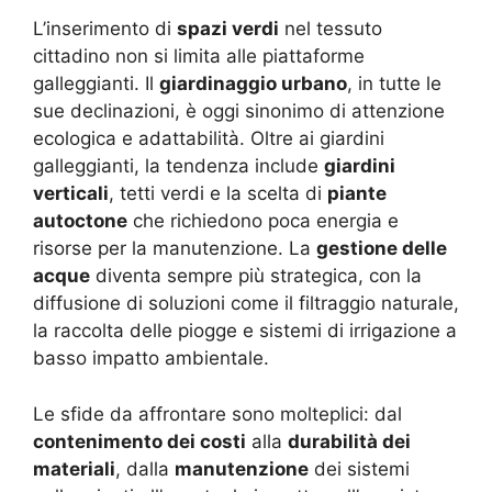
L’inserimento di
spazi verdi
nel tessuto
cittadino non si limita alle piattaforme
galleggianti. Il
giardinaggio urbano
, in tutte le
sue declinazioni, è oggi sinonimo di attenzione
ecologica e adattabilità. Oltre ai giardini
galleggianti, la tendenza include
giardini
verticali
, tetti verdi e la scelta di
piante
autoctone
che richiedono poca energia e
risorse per la manutenzione. La
gestione delle
acque
diventa sempre più strategica, con la
diffusione di soluzioni come il filtraggio naturale,
la raccolta delle piogge e sistemi di irrigazione a
basso impatto ambientale.
Le sfide da affrontare sono molteplici: dal
contenimento dei costi
alla
durabilità dei
materiali
, dalla
manutenzione
dei sistemi