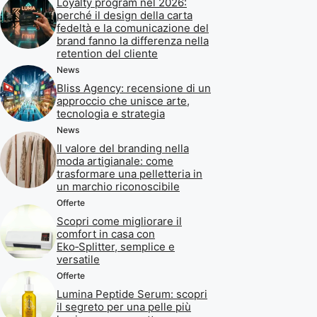
Loyalty program nel 2026:
perché il design della carta
fedeltà e la comunicazione del
brand fanno la differenza nella
retention del cliente
News
Bliss Agency: recensione di un
approccio che unisce arte,
tecnologia e strategia
News
Il valore del branding nella
moda artigianale: come
trasformare una pelletteria in
un marchio riconoscibile
Offerte
Scopri come migliorare il
comfort in casa con
Eko‑Splitter, semplice e
versatile
Offerte
Lumina Peptide Serum: scopri
il segreto per una pelle più