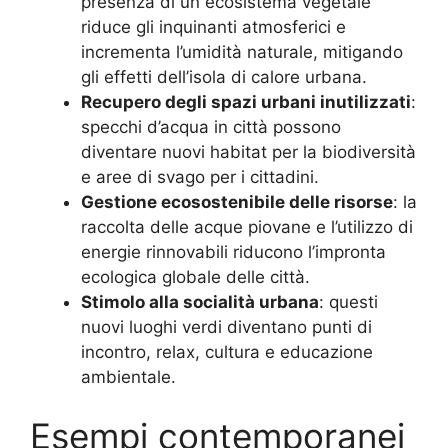
presenza di un ecosistema vegetale
riduce gli inquinanti atmosferici e
incrementa l’umidità naturale, mitigando
gli effetti dell’isola di calore urbana.
Recupero degli spazi urbani inutilizzati
:
specchi d’acqua in città possono
diventare nuovi habitat per la biodiversità
e aree di svago per i cittadini.
Gestione ecosostenibile delle risorse
: la
raccolta delle acque piovane e l’utilizzo di
energie rinnovabili riducono l’impronta
ecologica globale delle città.
Stimolo alla socialità urbana
: questi
nuovi luoghi verdi diventano punti di
incontro, relax, cultura e educazione
ambientale.
Esempi contemporanei