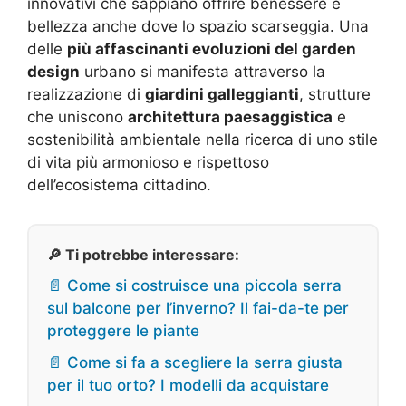
innovativi che sappiano offrire benessere e
bellezza anche dove lo spazio scarseggia. Una
delle
più affascinanti evoluzioni del garden
design
urbano si manifesta attraverso la
realizzazione di
giardini galleggianti
, strutture
che uniscono
architettura paesaggistica
e
sostenibilità ambientale nella ricerca di uno stile
di vita più armonioso e rispettoso
dell’ecosistema cittadino.
🔎 Ti potrebbe interessare:
📄 Come si costruisce una piccola serra
sul balcone per l’inverno? Il fai-da-te per
proteggere le piante
📄 Come si fa a scegliere la serra giusta
per il tuo orto? I modelli da acquistare