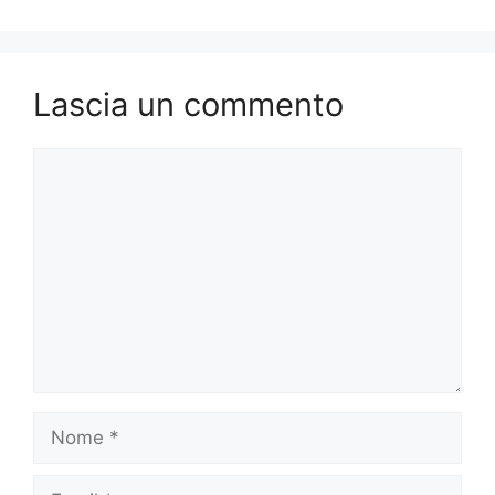
Lascia un commento
Commento
Nome
Email