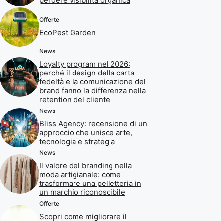
perdere visibilità organica
Offerte
EcoPest Garden
News
Loyalty program nel 2026:
perché il design della carta
fedeltà e la comunicazione del
brand fanno la differenza nella
retention del cliente
News
Bliss Agency: recensione di un
approccio che unisce arte,
tecnologia e strategia
News
Il valore del branding nella
moda artigianale: come
trasformare una pelletteria in
un marchio riconoscibile
Offerte
Scopri come migliorare il