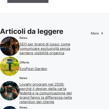
Articoli da leggere
More
News
SEO per brand di lusso: come
comunicare esclusività senza
perdere visibilità organica
Offerte
EcoPest Garden
News
Loyalty program nel 2026:
perché il design della carta
fedeltà e la comunicazione del
brand fanno la differenza nella
retention del cliente
News