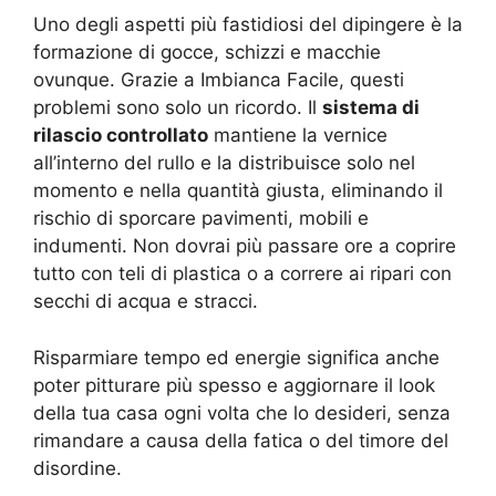
Uno degli aspetti più fastidiosi del dipingere è la
formazione di gocce, schizzi e macchie
ovunque. Grazie a Imbianca Facile, questi
problemi sono solo un ricordo. Il
sistema di
rilascio controllato
mantiene la vernice
all’interno del rullo e la distribuisce solo nel
momento e nella quantità giusta, eliminando il
rischio di sporcare pavimenti, mobili e
indumenti. Non dovrai più passare ore a coprire
tutto con teli di plastica o a correre ai ripari con
secchi di acqua e stracci.
Risparmiare tempo ed energie significa anche
poter pitturare più spesso e aggiornare il look
della tua casa ogni volta che lo desideri, senza
rimandare a causa della fatica o del timore del
disordine.