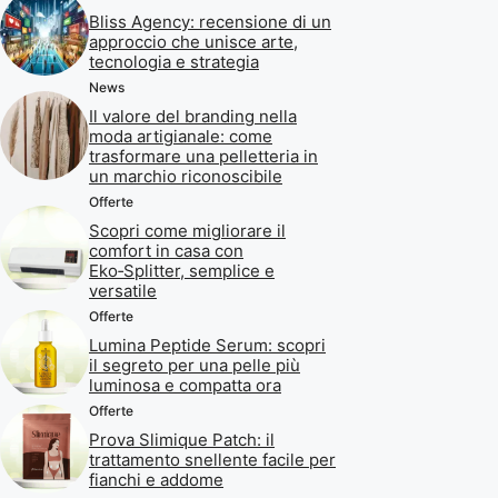
Bliss Agency: recensione di un
approccio che unisce arte,
tecnologia e strategia
News
Il valore del branding nella
moda artigianale: come
trasformare una pelletteria in
un marchio riconoscibile
Offerte
Scopri come migliorare il
comfort in casa con
Eko‑Splitter, semplice e
versatile
Offerte
Lumina Peptide Serum: scopri
il segreto per una pelle più
luminosa e compatta ora
Offerte
Prova Slimique Patch: il
trattamento snellente facile per
fianchi e addome