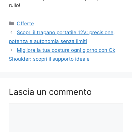
rullo!
Categorie
Offerte
Scopri il trapano portatile 12V: precisione,
potenza e autonomia senza limiti
Migliora la tua postura ogni giorno con Ok
Shoulder: scopri il supporto ideale
Lascia un commento
Commento