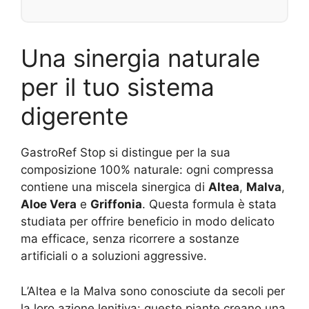
Una sinergia naturale
per il tuo sistema
digerente
GastroRef Stop si distingue per la sua
composizione 100% naturale: ogni compressa
contiene una miscela sinergica di
Altea
,
Malva
,
Aloe Vera
e
Griffonia
. Questa formula è stata
studiata per offrire beneficio in modo delicato
ma efficace, senza ricorrere a sostanze
artificiali o a soluzioni aggressive.
L’Altea e la Malva sono conosciute da secoli per
la loro azione lenitiva: queste piante creano una