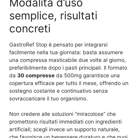
Modalità d’uso
semplice, risultati
concreti
GastroRef Stop è pensato per integrarsi
facilmente nella tua giornata: basta assumere
una compressa masticabile due volte al giorno,
preferibilmente dopo i pasti principali. Il formato
da
30 compresse
da 500mg garantisce una
copertura efficace per tutto il mese, offrendo un
sostegno costante e continuativo senza
sovraccaricare il tuo organismo.
Non credere alle soluzioni “miracolose” che
promettono risultati immediati con ingredienti
artificiali; scegli invece un supporto naturale,
che favorisce un benessere duraturo e che puoi