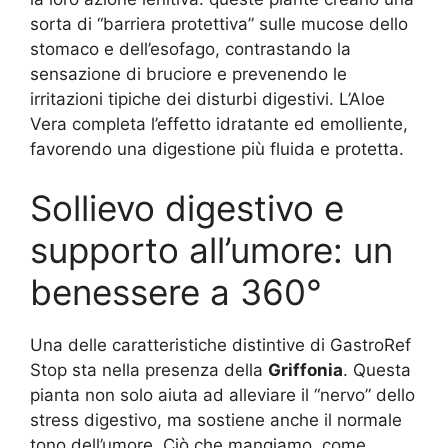
sorta di “barriera protettiva” sulle mucose dello
stomaco e dell’esofago, contrastando la
sensazione di bruciore e prevenendo le
irritazioni tipiche dei disturbi digestivi. L’Aloe
Vera completa l’effetto idratante ed emolliente,
favorendo una digestione più fluida e protetta.
Sollievo digestivo e
supporto all’umore: un
benessere a 360°
Una delle caratteristiche distintive di GastroRef
Stop sta nella presenza della
Griffonia
. Questa
pianta non solo aiuta ad alleviare il “nervo” dello
stress digestivo, ma sostiene anche il normale
tono dell’umore. Ciò che mangiamo, come