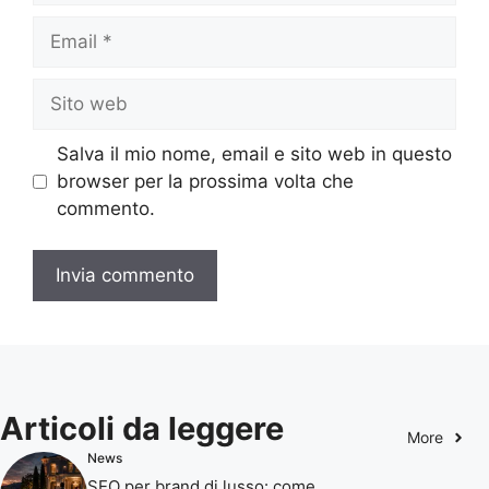
Email
Sito
web
Salva il mio nome, email e sito web in questo
browser per la prossima volta che
commento.
Articoli da leggere
More
News
SEO per brand di lusso: come