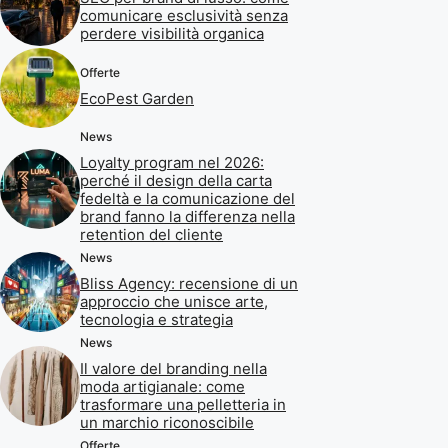
comunicare esclusività senza
perdere visibilità organica
Offerte
EcoPest Garden
News
Loyalty program nel 2026:
perché il design della carta
fedeltà e la comunicazione del
brand fanno la differenza nella
retention del cliente
News
Bliss Agency: recensione di un
approccio che unisce arte,
tecnologia e strategia
News
Il valore del branding nella
moda artigianale: come
trasformare una pelletteria in
un marchio riconoscibile
Offerte