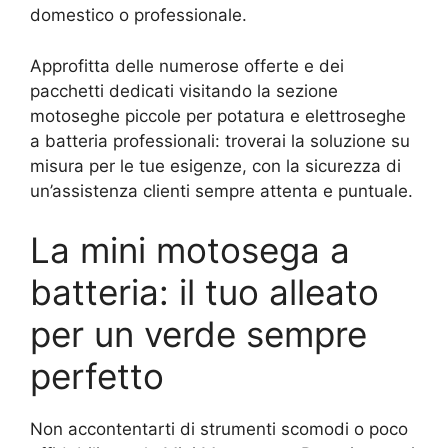
domestico o professionale.
Approfitta delle numerose offerte e dei
pacchetti dedicati visitando la sezione
motoseghe piccole per potatura e elettroseghe
a batteria professionali: troverai la soluzione su
misura per le tue esigenze, con la sicurezza di
un’assistenza clienti sempre attenta e puntuale.
La mini motosega a
batteria: il tuo alleato
per un verde sempre
perfetto
Non accontentarti di strumenti scomodi o poco