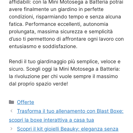
affidabili: con la Mini Motosega a Batteria potrai
avere finalmente un giardino in perfette
condizioni, risparmiando tempo e senza alcuna
fatica. Performance eccellenti, autonomia
prolungata, massima sicurezza e semplicità
d’uso ti permettono di affrontare ogni lavoro con
entusiasmo e soddisfazione.
Rendi il tuo giardinaggio più semplice, veloce e
sicuro. Scegli oggi la Mini Motosega a Batteria:
la rivoluzione per chi vuole sempre il massimo
dal proprio spazio verde!
Categorie
Offerte
Trasforma il tuo allenamento con Blast Boxe:
scopri la boxe interattiva a casa tua
Scopri il kit gioielli Beauky: eleganza senza