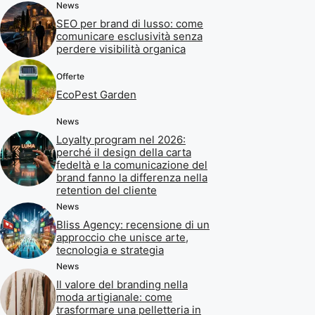
News
SEO per brand di lusso: come
comunicare esclusività senza
perdere visibilità organica
Offerte
EcoPest Garden
News
Loyalty program nel 2026:
perché il design della carta
fedeltà e la comunicazione del
brand fanno la differenza nella
retention del cliente
News
Bliss Agency: recensione di un
approccio che unisce arte,
tecnologia e strategia
News
Il valore del branding nella
moda artigianale: come
trasformare una pelletteria in