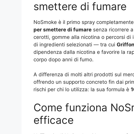
smettere di fumare
NoSmoke è il primo spray completamente 
per smettere di fumare
senza ricorrere a
cerotti, gomme alla nicotina o percorsi di 
di ingredienti selezionati — tra cui
Griffo
dipendenza dalla nicotina e favorire la ra
corpo dopo anni di fumo.
A differenza di molti altri prodotti sul me
offrendo un supporto concreto fin dai prim
rischi per chi lo utilizza: la sua formula è
1
Come funziona NoSm
efficace