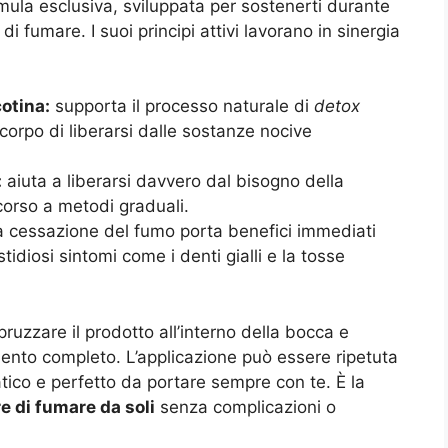
mula esclusiva, sviluppata per sostenerti durante
di fumare. I suoi principi attivi lavorano in sinergia
cotina:
supporta il processo naturale di
detox
corpo di liberarsi dalle sostanze nocive
:
aiuta a liberarsi davvero dal bisogno della
icorso a metodi graduali.
a cessazione del fumo porta benefici immediati
idiosi sintomi come i denti gialli e la tosse
zzare il prodotto all’interno della bocca e
ento completo. L’applicazione può essere ripetuta
ico e perfetto da portare sempre con te. È la
e di fumare da soli
senza complicazioni o