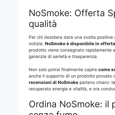
NoSmoke: Offerta Sp
qualità
Per chi desidera dare una svolta positiva 
notizia:
NoSmoke è disponibile in offerta
prodotto viene consegnato rapidamente 
garanzia di serietà e trasparenza.
Non solo potrai finalmente capire
come sm
anche il supporto di un prodotto provato da
recensioni di NoSmoke
parlano chiaro: t
recuperato energia e vitalità, e ora condu
Ordina NoSmoke: il 
senza fumo