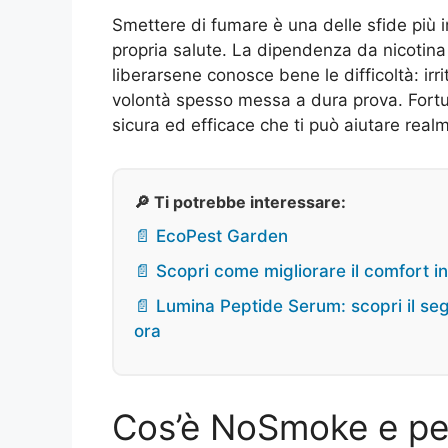
Smettere di fumare è una delle sfide più 
propria salute. La dipendenza da nicotina
liberarsene conosce bene le difficoltà: irr
volontà spesso messa a dura prova. Fortu
sicura ed efficace che ti può aiutare real
🔎 Ti potrebbe interessare:
📄 EcoPest Garden
📄 Scopri come migliorare il comfort in
📄 Lumina Peptide Serum: scopri il se
ora
Cos’è NoSmoke e per