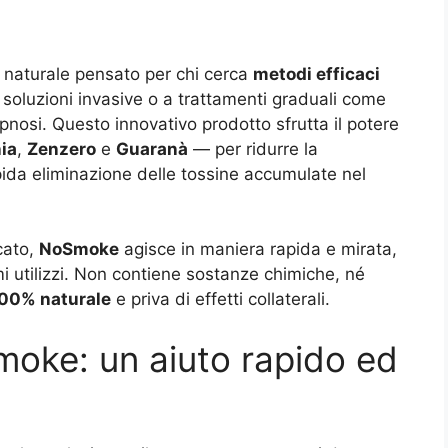
naturale pensato per chi cerca
metodi efficaci
 soluzioni invasive o a trattamenti graduali come
ipnosi. Questo innovativo prodotto sfrutta il potere
nia
,
Zenzero
e
Guaranà
— per ridurre la
pida eliminazione delle tossine accumulate nel
rcato,
NoSmoke
agisce in maniera rapida e mirata,
i utilizzi. Non contiene sostanze chimiche, né
00% naturale
e priva di effetti collaterali.
oke: un aiuto rapido ed