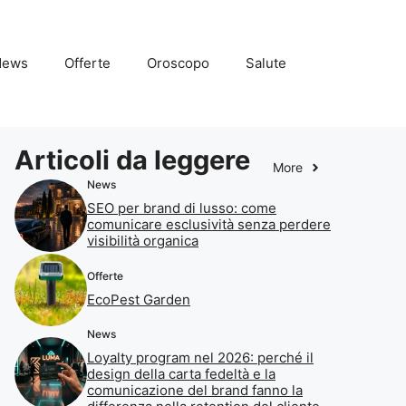
News
Offerte
Oroscopo
Salute
Articoli da leggere
More
News
SEO per brand di lusso: come
comunicare esclusività senza perdere
visibilità organica
Offerte
EcoPest Garden
News
Loyalty program nel 2026: perché il
design della carta fedeltà e la
comunicazione del brand fanno la