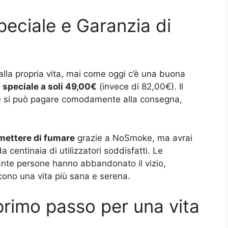
eciale e Garanzia di
alla propria vita, mai come oggi c’è una buona
 speciale a soli 49,00€
(invece di 82,00€). Il
e si può pagare comodamente alla consegna,
ettere di fumare
grazie a NoSmoke, ma avrai
 centinaia di utilizzatori soddisfatti. Le
ante persone hanno abbandonato il vizio,
cono una vita più sana e serena.
primo passo per una vita