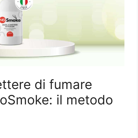
ttere di fumare
NoSmoke: il metodo