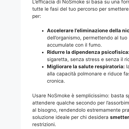
L’efficacia di NoSmoke si basa su una for
tutte le fasi del tuo percorso per smettere 
per:
Accelerare l’eliminazione della ni
dell’organismo, permettendo al tuo 
accumulate con il fumo.
Ridurre la dipendenza psicofisica
sigaretta, senza stress e senza il r
Migliorare la salute respiratoria:
l
alla capacità polmonare e riduce fast
cronica.
Usare NoSmoke è semplicissimo: basta spru
attendere qualche secondo per l’assorbim
al bisogno, rendendolo estremamente prat
soluzione ideale per chi desidera
smetter
restrizioni.