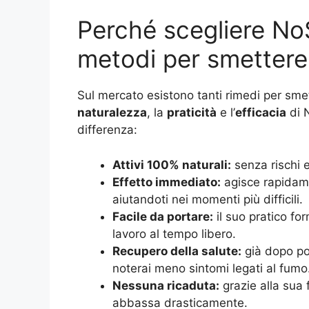
Perché scegliere NoS
metodi per smettere
Sul mercato esistono tanti rimedi per sme
naturalezza
, la
praticità
e l’
efficacia
di 
differenza:
Attivi 100% naturali:
senza rischi e
Effetto immediato:
agisce rapidame
aiutandoti nei momenti più difficili.
Facile da portare:
il suo pratico fo
lavoro al tempo libero.
Recupero della salute:
già dopo poc
noterai meno sintomi legati al fumo
Nessuna ricaduta:
grazie alla sua 
abbassa drasticamente.