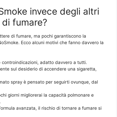
moke invece degli altri
 di fumare?
ttere di fumare, ma pochi garantiscono la
NoSmoke. Ecco alcuni motivi che fanno davvero la
 controindicazioni, adatto davvero a tutti.
nte sul desiderio di accendere una sigaretta,
rmato spray è pensato per seguirti ovunque, dal
hi giorni migliorerai la capacità polmonare e
.
formula avanzata, il rischio di tornare a fumare si