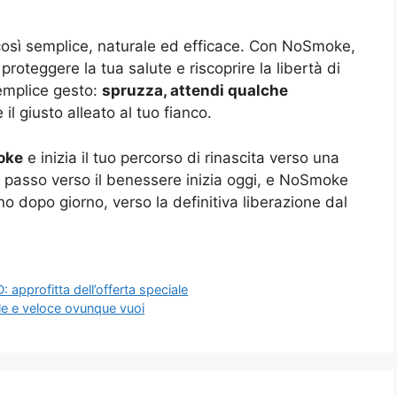
 così semplice, naturale ed efficace. Con NoSmoke,
proteggere la tua salute e riscoprire la libertà di
semplice gesto:
spruzza, attendi qualche
il giusto alleato al tuo fianco.
oke
e inizia il tuo percorso di rinascita verso una
imo passo verso il benessere inizia oggi, e NoSmoke
no dopo giorno, verso la definitiva liberazione dal
: approfitta dell’offerta speciale
acile e veloce ovunque vuoi