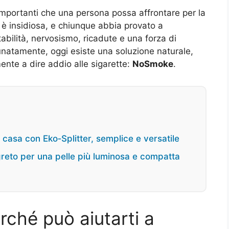
importanti che una persona possa affrontare per la
 è insidiosa, e chiunque abbia provato a
itabilità, nervosismo, ricadute e una forza di
natamente, oggi esiste una soluzione naturale,
mente a dire addio alle sigarette:
NoSmoke
.
 casa con Eko‑Splitter, semplice e versatile
greto per una pelle più luminosa e compatta
ché può aiutarti a