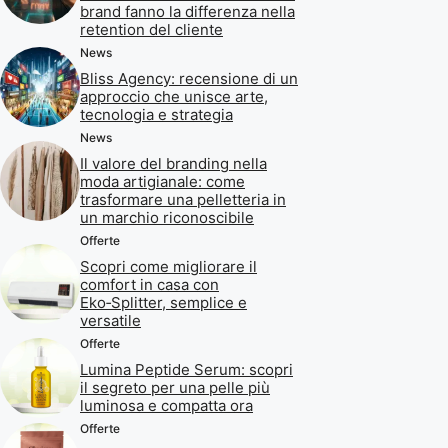
brand fanno la differenza nella
retention del cliente
News
Bliss Agency: recensione di un
approccio che unisce arte,
tecnologia e strategia
News
Il valore del branding nella
moda artigianale: come
trasformare una pelletteria in
un marchio riconoscibile
Offerte
Scopri come migliorare il
comfort in casa con
Eko‑Splitter, semplice e
versatile
Offerte
Lumina Peptide Serum: scopri
il segreto per una pelle più
luminosa e compatta ora
Offerte